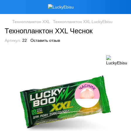
Технопланктон XXL
Технопланктон XXL LuckyEbisu
Технопланктон XXL Чеснок
Артикул:
22
Оставить отзыв