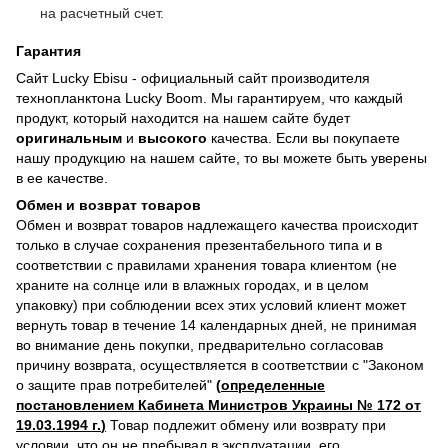
на расчетный счет.
Гарантия
Сайт
Lucky Ebisu
- официальный сайт производителя
технопланктона Lucky Boom. Мы гарантируем, что каждый
продукт, который находится на нашем сайте будет
оригинальным
и
высокого
качества. Если вы покупаете
нашу продукцию на нашем сайте, то вы можете быть уверены
в ее качестве.
Обмен и возврат товаров
Обмен и возврат товаров надлежащего качества происходит
только в случае сохранения презентабельного типа и в
соответствии с правилами хранения товара клиентом (не
храните на солнце или в влажных городах, и в целом
упаковку) при соблюдении всех этих условий клиент может
вернуть товар в течение 14 календарных дней, не принимая
во внимание день покупки, предварительно согласовав
причину возврата, осуществляется в соответствии с "Законом
о защите прав потребителей"
(
определенные
постановлением Кабинета Министров Украины № 172 от
19.03.1994 г.
)
Товар подлежит обмену или возврату при
условии, что он не пребывал в эксплуатации, его