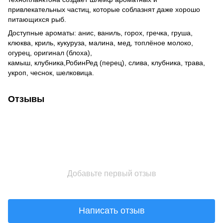
привлекательных частиц, которые соблазнят даже хорошо
питающихся рыб.
Доступные ароматы: анис, ваниль, горох, гречка, груша,
клюква, криль, кукуруза, малина, мед, топлёное молоко,
огурец, оригинал (блоха),
камыш, клубника,РобинРед (перец), слива, клубника, трава,
укроп, чеснок, шелковица.
Отзывы
Добавьте первый отзыв
Написать отзыв