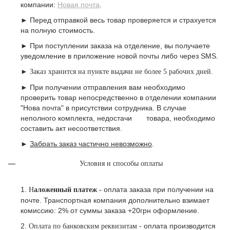
компании:
Новая почта
.
► Перед отправкой весь товар проверяется и страхуется
на полную стоимость.
► При поступлении заказа на отделение, вы получаете
уведомление в приложение новой почты либо через SMS.
►
Заказ хранится на пункте выдачи не более 5 рабочих дней.
► При получении отправления вам необходимо
проверить товар непосредственно в отделении компании
"Нова почта" в присутствии сотрудника. В случае
неполного комплекта, недостачи товара, необходимо
составить акт несоответствия.
►
Забрать заказ частично невозможно
.
Условия и способы оплаты
1.
оплата заказа при получении на
Н
аложенный платеж -
почте.
Транспортная компания дополнительно взимает
комиссию: 2% от суммы заказа +20грн оформление.
2.
оплата производится
Оплата по банковским реквизитам -