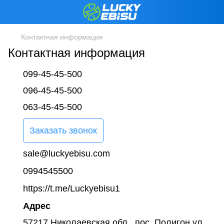
Контактная информация
Контактная информация
099-45-45-500
096-45-45-500
063-45-45-500
Заказать звонок
sale@luckyebisu.com
0994545500
https://t.me/Luckyebisu1
Адрес
57217 Николаевская обл., пос. Полигон ул.