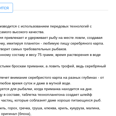
ится
изводится с использованием передовых технологий с
амого высокого качества.
я привлекает и удерживает рыбу на месте ловли, создавая
чку, имитируя планктон - любимую пищу серебряного карпа.
творит самых требовательных рыбаков.
ному составу и весу 75 грамм, время растворения в воде
астыми броскам приманки, а ловить трофей, ведь серебряный
ечет внимание серебристого карпа на разных глубинах - от
 любое время суток и даже в мутной воде.
уется для рыбалки, когда приманка находится на дне.
у в составе, таблетка технопланктона создает шлейф
 частиц, которые соблазнят даже хорошо питающихся рыб.
ь, горох, гречка, груша, клюква, криль, кукуруза, малина,
 оригинал (блоха),