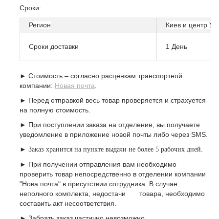
Сроки:
Регион
Киев и центр Ук
Сроки доставки
1 День
► Стоимость – согласно расценкам транспортной
компании:
Новая почта
.
► Перед отправкой весь товар проверяется и страхуется
на полную стоимость.
► При поступлении заказа на отделение, вы получаете
уведомление в приложение новой почты либо через SMS.
►
Заказ хранится на пункте выдачи не более 5 рабочих дней.
► При получении отправления вам необходимо
проверить товар непосредственно в отделении компании
"Нова почта" в присутствии сотрудника. В случае
неполного комплекта, недостачи товара, необходимо
составить акт несоответствия.
►
Забрать заказ частично невозможно
.