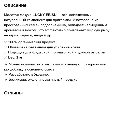
Описание
Молотая макуха
LUCKY EBISU
— это качественный
натуральный компонент для прикормки. Изготовлена из
прессованных семян подсолнечника, обладает насыщенным
ароматом и вкусом, что эффективно привлекает мирную рыбу
— карпа, карася, леща и др.
✅ 100% органический продукт
✅ Обогащена
бетаином
для усиления клёва
✅ Подходит для фидерной, поплавочной и донной рыбалки
✅ Вес:
1 кг
🔹 Можно использовать как самостоятельную прикормку или
как добавку в основную смесь.
🔹 Разработано в Украине.
🔹 Без химии, экологически чистый продукт.
Отзывы