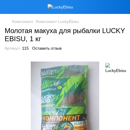
Компонент
Компонент LuckyEbisu
Молотая макуха для рыбалки LUCKY
EBISU, 1 кг
Артикул:
115
Оставить отзыв