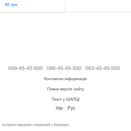
42 грн
099-45-45-500
096-45-45-500
063-45-45-500
Контактна інформація
Повна версія сайту
Текст у ШАПЦІ
Укр
Рус
Інтернет-магазин створений з Хорошоп