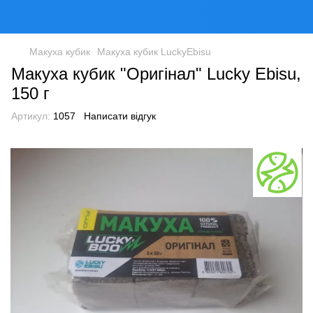
Макуха кубик
Макуха кубик LuckyEbisu
Макуха кубик "Оригінал" Lucky Ebisu,
150 г
Артикул:
1057
Написати відгук