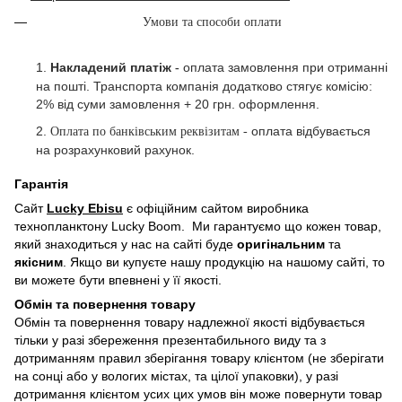
Умови та способи оплати
1.
Накладений платіж
оплата замовлення при отриманні
-
на пошті. Транспорта компанія додатково стягує комісію:
2% від суми замовлення + 20 грн. оформлення.
2.
оплата відбувається
Оплата по банківським реквізитам -
на розрахунковий рахунок.
Гарантія
Сайт
Lucky Ebisu
є офіційним сайтом виробника
технопланктону Lucky Boom. Ми гарантуємо що кожен товар,
який знаходиться у нас на сайті буде
оригінальним
та
якісним
. Якщо ви купуєте нашу продукцію на нашому сайті, то
ви можете бути впевнені у її якості.
Обмін та повернення товару
Обмін та повернення товару надлежної якості відбувається
тільки у разі збереження презентабильного виду та з
дотриманням правил зберігання товару клієнтом (не зберігати
на сонці або у вологих містах, та цілої упаковки), у разі
дотримання клієнтом усих цих умов він може повернути товар