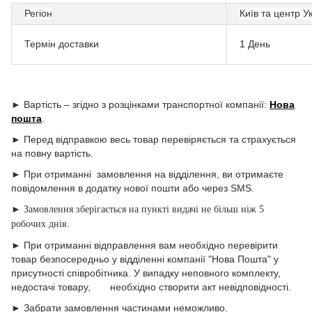
Регіон
Київ та центр У
Термін доставки
1 День
► Вартість – згідно з розцінками транспортної компанії:
Нова
пошта
.
► Перед відправкою весь товар перевіряється та страхується
на повну вартість.
► При отриманні замовлення на відділення, ви отримаєте
повідомлення в додатку нової пошти або через SMS.
►
Замовлення зберігається на пункті видачі не більш ніж 5
робочих днів.
► При отриманні відправлення вам необхідно перевірити
товар безпосередньо у відділенні компанії "Нова Пошта" у
присутності співробітника. У випадку неповного комплекту,
недостачі товару, необхідно створити акт невідповідності.
►
Забрати замовлення частинами неможливо
.