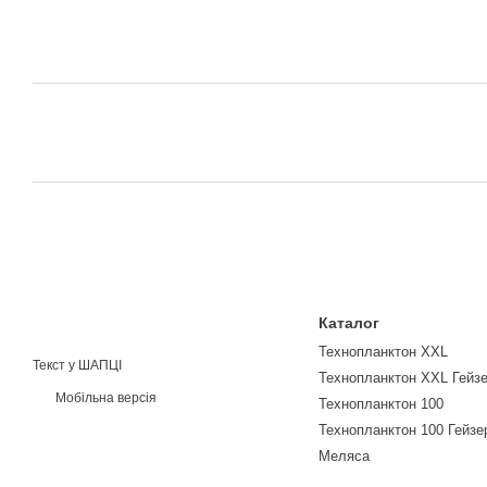
Каталог
Технопланктон XXL
Текст у ШАПЦІ
Технопланктон XXL Гейз
Мобільна версія
Технопланктон 100
Технопланктон 100 Гейзе
Меляса