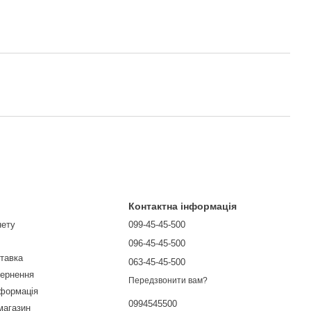
Контактна інформація
нету
099-45-45-500
096-45-45-500
ставка
063-45-45-500
вернення
Передзвонити вам?
нформація
0994545500
магазин