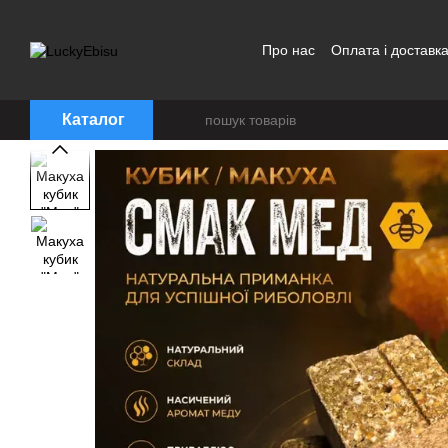
Перейти до основного контенту
Про нас
Оплата і доставк
Політика конфіденційност
Каталог