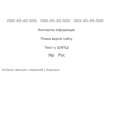
099-45-45-500
096-45-45-500
063-45-45-500
Контактна інформація
Повна версія сайту
Текст у ШАПЦІ
Укр
Рус
Інтернет-магазин створений з Хорошоп