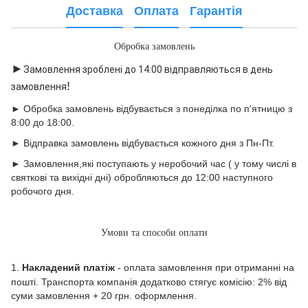
Доставка
Оплата
Гарантія
Обробка замовлень
►
Замовлення зроблені до 14:00 відправляються в день
!
замовлення
► Обробка замовлень відбувається з понеділка по п'ятницю з
8:00 до 18:00.
► Відправка замовлень відбувається кожного дня з Пн-Пт.
► Замовлення,які поступають у неробочий час ( у тому числі в
святкові та вихідні дні) обробляються до 12:00 наступного
робочого дня.
Умови та способи оплати
1.
Накладений платіж
оплата замовлення при отриманні на
-
пошті. Транспорта компанія додатково стягує комісію: 2% від
суми замовлення + 20 грн. оформлення.