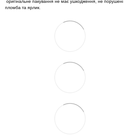
оригінальне пакування не має ушкодження, не порушені
пломба та ярлик.