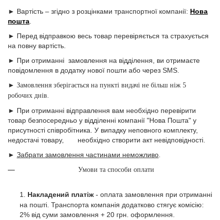
► Вартість – згідно з розцінками транспортної компанії:
Нова
пошта
.
► Перед відправкою весь товар перевіряється та страхується
на повну вартість.
► При отриманні замовлення на відділення, ви отримаєте
повідомлення в додатку нової пошти або через SMS.
►
Замовлення зберігається на пункті видачі не більш ніж 5
робочих днів.
► При отриманні відправлення вам необхідно перевірити
товар безпосередньо у відділенні компанії "Нова Пошта" у
присутності співробітника. У випадку неповного комплекту,
недостачі товару, необхідно створити акт невідповідності.
►
Забрати замовлення частинами неможливо
.
Умови та способи оплати
1.
Накладений платіж
оплата замовлення при отриманні
-
на пошті. Транспорта компанія додатково стягує комісію:
2% від суми замовлення + 20 грн. оформлення.