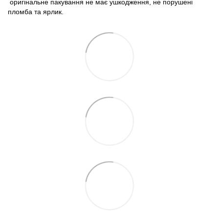
оригінальне пакування не має ушкодження, не порушені
пломба та ярлик.