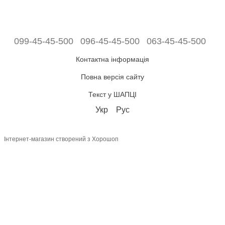
099-45-45-500
096-45-45-500
063-45-45-500
Контактна інформація
Повна версія сайту
Текст у ШАПЦІ
Укр
Рус
Інтернет-магазин створений з Хорошоп