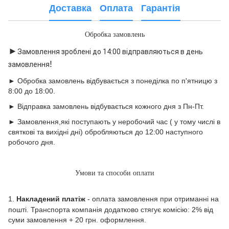
Доставка
Оплата
Гарантія
Обробка замовлень
►
Замовлення зроблені до 14:00 відправляються в день
!
замовлення
► Обробка замовлень відбувається з понеділка по п'ятницю з
8:00 до 18:00.
► Відправка замовлень відбувається кожного дня з Пн-Пт.
► Замовлення,які поступають у неробочий час ( у тому числі в
святкові та вихідні дні) обробляються до 12:00 наступного
робочого дня.
Умови та способи оплати
1.
Накладений платіж
оплата замовлення при отриманні на
-
пошті. Транспорта компанія додатково стягує комісію: 2% від
суми замовлення + 20 грн. оформлення.