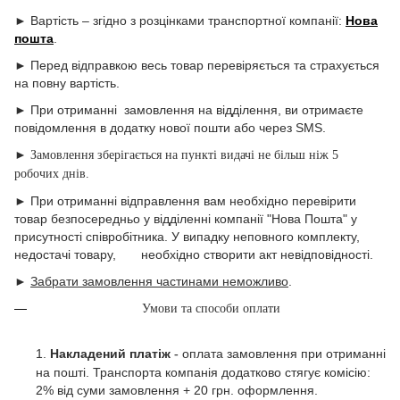
► Вартість – згідно з розцінками транспортної компанії:
Нова
пошта
.
► Перед відправкою весь товар перевіряється та страхується
на повну вартість.
► При отриманні замовлення на відділення, ви отримаєте
повідомлення в додатку нової пошти або через SMS.
►
Замовлення зберігається на пункті видачі не більш ніж 5
робочих днів.
► При отриманні відправлення вам необхідно перевірити
товар безпосередньо у відділенні компанії "Нова Пошта" у
присутності співробітника. У випадку неповного комплекту,
недостачі товару, необхідно створити акт невідповідності.
►
Забрати замовлення частинами неможливо
.
Умови та способи оплати
1.
Накладений платіж
оплата замовлення при отриманні
-
на пошті. Транспорта компанія додатково стягує комісію:
2% від суми замовлення + 20 грн. оформлення.