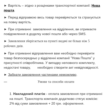
► Вартість – згідно з розцінками транспортної компанії:
Нова
пошта
.
► Перед відправкою весь товар перевіряється та страхується
на повну вартість.
► При отриманні замовлення на відділення, ви отримаєте
повідомлення в додатку нової пошти або через SMS.
►
Замовлення зберігається на пункті видачі не більш ніж 5
робочих днів.
► При отриманні відправлення вам необхідно перевірити
товар безпосередньо у відділенні компанії "Нова Пошта" у
присутності співробітника. У випадку неповного комплекту,
недостачі товару, необхідно створити акт невідповідності.
►
Забрати замовлення частинами неможливо
.
Умови та способи оплати
1.
Накладений платіж
оплата замовлення при отриманні
-
на пошті. Транспорта компанія додатково стягує комісію:
2% від суми замовлення + 20 грн. оформлення.