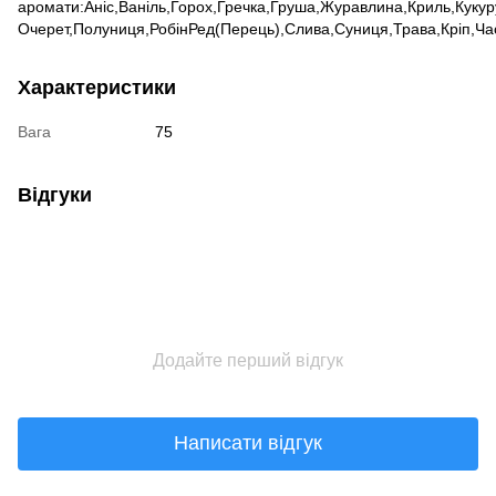
аромати:Аніс,Ваніль,Горох,Гречка,Груша,Журавлина,Криль,Куку
Очерет,Полуниця,РобінРед(Перець),Слива,Суниця,Трава,Кріп,Ч
Характеристики
Вага
75
Відгуки
Додайте перший відгук
Написати відгук