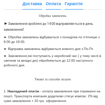
Доставка
Оплата
Гарантія
Обробка замовлень
►
Замовлення зроблені до 14:00 відправляються в день
!
замовлення
► Обробка замовлень відбувається з понеділка по п'ятницю з
8:00 до 18:00.
► Відправка замовлень відбувається кожного дня з Пн-Пт.
► Замовлення,які поступають у неробочий час ( у тому числі в
святкові та вихідні дні) обробляються до 12:00 наступного
робочого дня.
Умови та способи оплати
1.
Накладений платіж
оплата замовлення при отриманні на
-
пошті. Транспорта компанія додатково стягує комісію: 2% від
суми замовлення + 20 грн. оформлення.