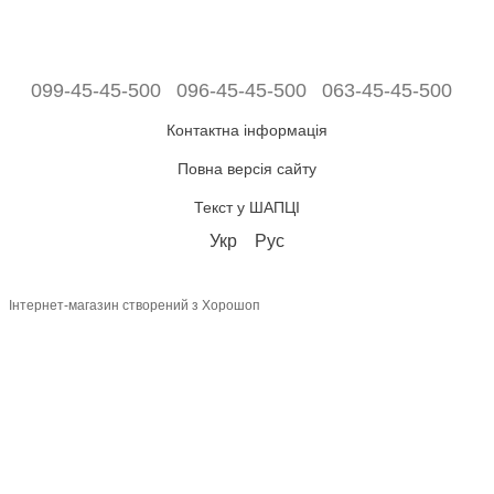
099-45-45-500
096-45-45-500
063-45-45-500
Контактна інформація
Повна версія сайту
Текст у ШАПЦІ
Укр
Рус
Інтернет-магазин створений з Хорошоп