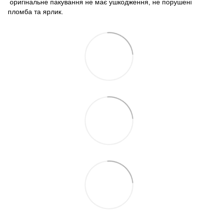
оригінальне пакування не має ушкодження, не порушені
пломба та ярлик.